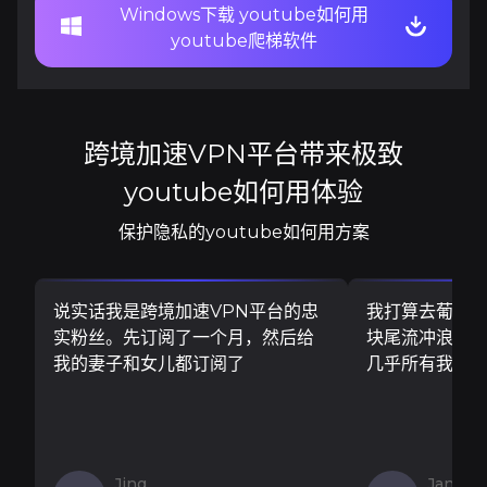
Windows下载 youtube如何用
youtube爬梯软件
跨境加速VPN平台带来极致
youtube如何用体验
保护隐私的youtube如何用方案
说实话我是跨境加速VPN平台的忠
我打算去葡萄
实粉丝。先订阅了一个月，然后给
块尾流冲浪板..
我的妻子和女儿都订阅了
几乎所有我需
Jing
Jan V